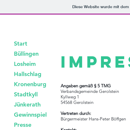
Diese Website wurde mit de
Start
Büllingen
Impr
Losheim
Hallschlag
Kronenburg
Angaben gemäß § 5 TMG
Verbandsgemeinde Gerolstein
Stadtkyll
Kyllweg 1
54568 Gerolstein
Jünkerath
Vertreten durch:
Gewinnspiel
Bürgermeister Hans-Peter Böffgen
Presse
Kontakt: