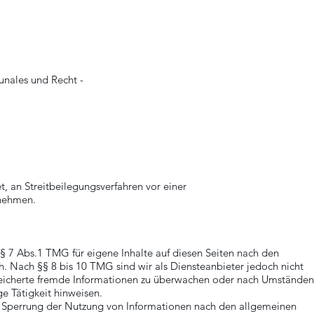
unales und Recht -
et, an Streitbeilegungsverfahren vor einer
unehmen.
§ 7 Abs.1 TMG für eigene Inhalte auf diesen Seiten nach den
. Nach §§ 8 bis 10 TMG sind wir als Diensteanbieter jedoch nicht
speicherte fremde Informationen zu überwachen oder nach Umständen
ge Tätigkeit hinweisen.
r Sperrung der Nutzung von Informationen nach den allgemeinen