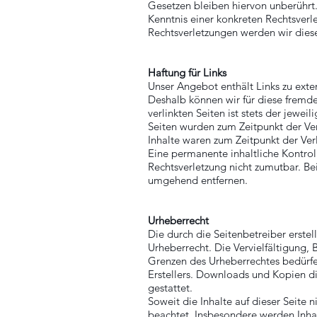
Gesetzen bleiben hiervon unberührt.
Kenntnis einer konkreten Rechtsver
Rechtsverletzungen werden wir dies
Haftung für Links
Unser Angebot enthält Links zu exter
Deshalb können wir für diese fremd
verlinkten Seiten ist stets der jewei
Seiten wurden zum Zeitpunkt der Ve
Inhalte waren zum Zeitpunkt der Ver
Eine permanente inhaltliche Kontroll
Rechtsverletzung nicht zumutbar. B
umgehend entfernen.
Urheberrecht
Die durch die Seitenbetreiber erste
Urheberrecht. Die Vervielfältigung,
Grenzen des Urheberrechtes bedürfe
Erstellers. Downloads und Kopien di
gestattet.
Soweit die Inhalte auf dieser Seite 
beachtet. Insbesondere werden Inhalt