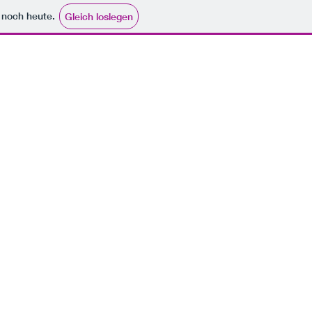
e noch heute.
Gleich loslegen