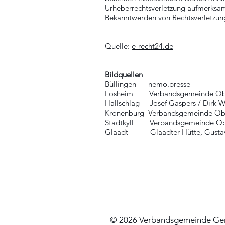
Urheberrechtsverletzung aufmerksam
Bekanntwerden von Rechtsverletzung
Quelle:
e-recht24.de
Bildquellen
Büllingen nemo.presse
Losheim Verbandsgemeinde Obere 
Hallschlag Josef Gaspers / Dirk W
Kronenburg Verbandsgemeinde Obe
Stadtkyll Verbandsgemeinde Obe
Glaadt Glaadter Hütte, Gustav
© 2026 Verbandsgemeinde Ger