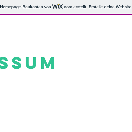
m Homepage-Baukasten von
.com
erstellt. Erstelle deine Websit
essum